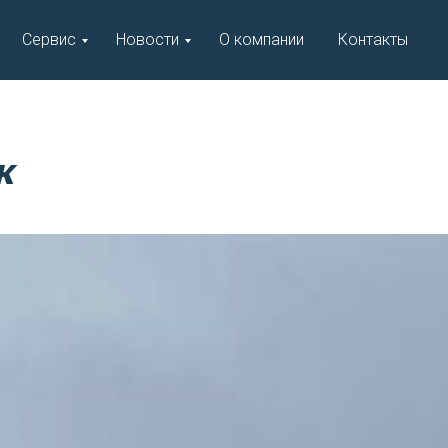
Сервис
Новости
О компании
Контакты
к