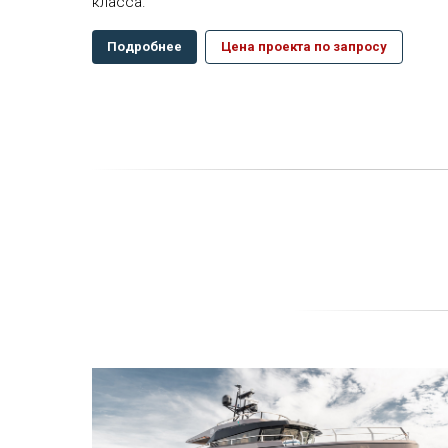
класса.
Подробнее
Цена проекта по запросу