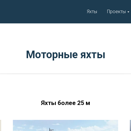
Яхты
Проекты
Моторные яхты
Яхты более 25 м