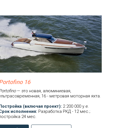
Portofino 16
Portofino
— это новая, алюминиевая,
ультрасовременная, 16 - метровая моторная яхта.
Постройка (включая проект):
2 200 000 у.е.
Срок исполнения:
Разработка РКД - 12 мес.;
постройка 24 мес.