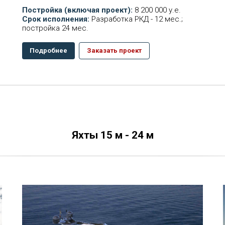
Постройка (включая проект):
8 200 000 у.е.
Срок исполнения:
Разработка РКД - 12 мес.;
постройка 24 мес.
Подробнее
Заказать проект
Яхты 15 м - 24 м