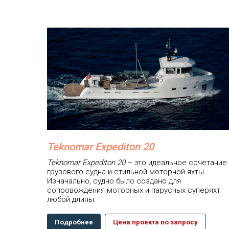
Teknomar Expediton 20
Teknomar Expediton 20
– это идеальное сочетание
грузового судна и стильной моторной яхты.
Изначально, судно было создано для
сопровождения моторных и парусных суперяхт
любой длины.
Подробнее
Цена проекта по запросу