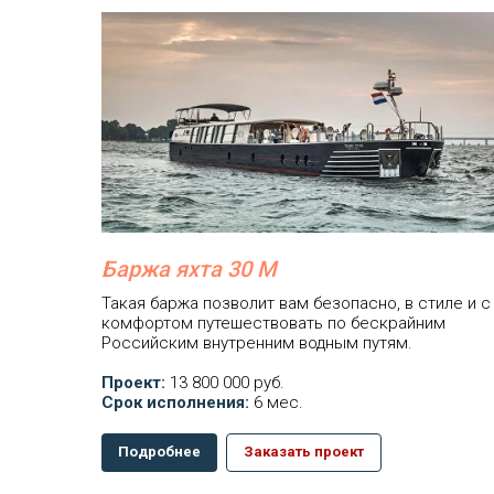
Баржа яхта 30 М
Такая баржа позволит вам безопасно, в стиле и с
комфортом путешествовать по бескрайним
Российским внутренним водным путям.
Проект:
13 800 000 руб.
Срок исполнения:
6 мес.
Подробнее
Заказать проект