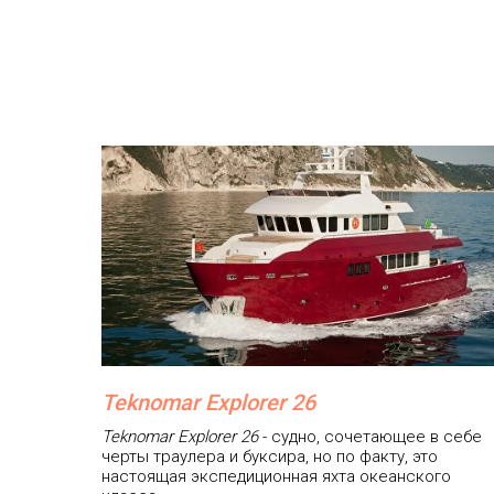
Teknomar Explorer 26
Teknomar Explorer 26
- судно, сочетающее в себе
черты траулера и буксира, но по факту, это
настоящая экспедиционная яхта океанского