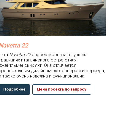
Navetta 22
Яхта
Navetta 22
спроектирована в лучших
традициях итальянского ретро стиля
джентльменских яхт. Она отличается
превосходным дизайном экстерьера и интерьера,
а также очень надежна и функциональна.
Подробнее
Цена проекта по запросу