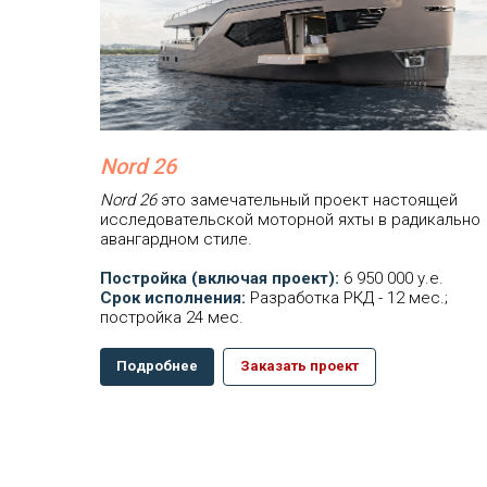
Nord 26
Nord 26
это замечательный проект настоящей
исследовательской моторной яхты в радикально
авангардном стиле.
Постройка (включая проект):
6 950 000 у.е.
Срок исполнения:
Разработка РКД - 12 мес.;
постройка 24 мес.
Подробнее
Заказать проект