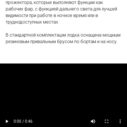
прожектора, которые выполняют функции как
рабочих фар, с функцией дальнего света для лучшей
видимости при работе в ночное время или в
труднодоступных местах.
В стандартной комплектации лодка оснащена мощным
резиновым привальным брусом по бортам и на носу.