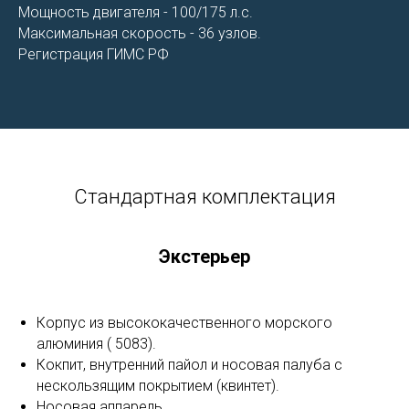
Мощность двигателя - 100/175 л.с.
Максимальная скорость - 36 узлов.
Регистрация ГИМС РФ
Стандартная комплектация
Экстерьер
Корпус из высококачественного морского
алюминия ( 5083).
Кокпит, внутренний пайол и носовая палуба с
нескользящим покрытием (квинтет).
Носовая аппарель.