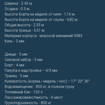
Ширина - 2.45 м.
Осадка - 0.3 м.
Высота борта на миделе от киля - 1,16 м.
Высота борта на миделе от скулы - 0,82 м.
Общая высота - 2,33 м
Высота транца - 0,51 м
Материал корпуса - морской алюминий 5083
Киль - 5 мм
Днище - 5 мм
Силовой набор - 3 мм
Борт - 4 мм
Палуба и надстройка – 4/3 мм
Транец - 5 мм
Килеватость (корма / мидель / нос) – 17° 20° 36°
Водоизмещение - 850 кг, в полном грузу
Топливный бак - 150 л
Пассажировместимость - 6 мест.
Грузоподъемность - 800 кг.