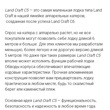
Land Craft C5
— это самая маленькая лодка типа Land
Craft в нашей линейке аппарельных катеров,
созданная после успеха Land Craft C6.
Спрос на катера с аппарелью растет, но не все
покупатели могут позволить себе лодку длиной 6
метров и больше. Для этих клиентов мы разработали
меньшую, более легкую и не дорогую версию длиной
5 метров. Но даже при таких размерах
Land Craft C5
вполне может исполнять функции рабочей лодки.
Обводы корпуса обеспечивают впечатляющие
ходовые характеристики. Прочная алюминиевая
конструкция позволит вам пришвартовать лодку
практически в любом месте, будь то скалистный
берег или каменистый пляж.
Основная идея
Land Craft C5
— функциональность,
безопасность и надежность в любое время года.