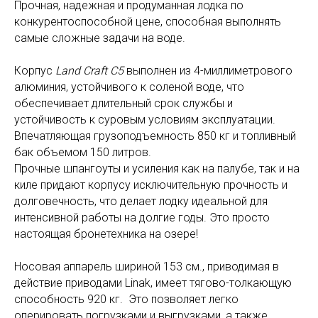
Прочная, надежная и продуманная лодка по
конкурентоспособной цене, способная выполнять
самые сложные задачи на воде.
Корпус
Land Craft C5
выполнен из 4-миллиметрового
алюминия, устойчивого к соленой воде, что
обеспечивает длительный срок службы и
устойчивость к суровым условиям эксплуатации.
Впечатляющая грузоподъемность 850 кг и топливный
бак объемом 150 литров.
Прочные шпангоуты и усиления как на палубе, так и на
киле придают корпусу исключительную прочность и
долговечность, что делает лодку идеальной для
интенсивной работы на долгие годы. Это просто
настоящая бронетехника на озере!
Носовая аппарель шириной 153 см., приводимая в
действие приводами Linak, имеет тягово-толкающую
способность 920 кг. Это позволяет легко
оперировать погрузками и выгрузками, а также